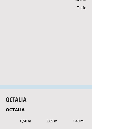
Tiefe
OCTALIA
OCTALIA
8,50 m
3,65 m
1,48 m