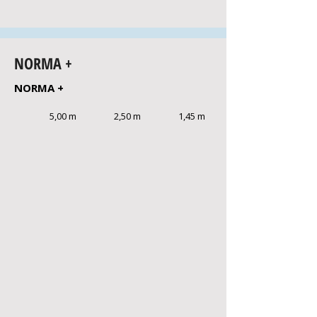
NORMA +
NORMA +
5,00 m
2,50 m
1,45 m