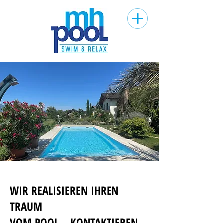
WIR REALISIEREN IHREN
TRAUM
VOM POOL – KONTAKTIEREN